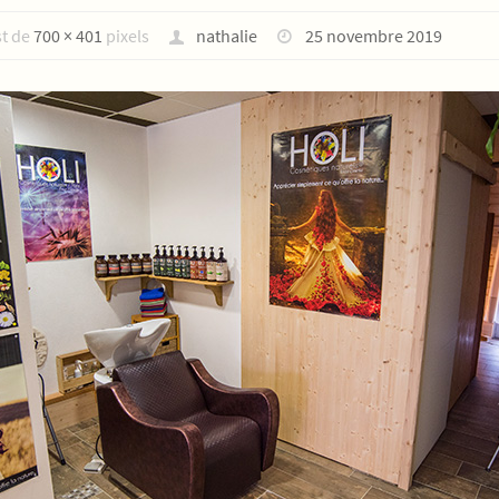
st de
700 × 401
pixels
nathalie
25 novembre 2019