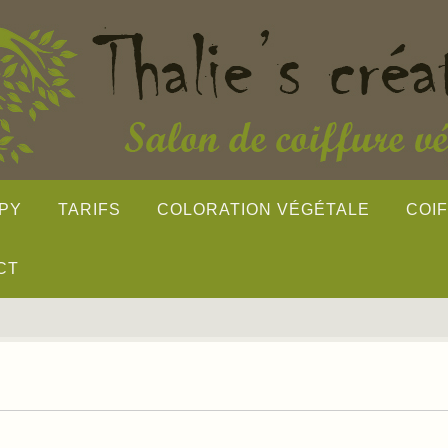
PY
TARIFS
COLORATION VÉGÉTALE
COI
CT