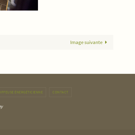
Image suivante
IFFEUSE ÉNERGÉTICIENNE
CONTACT
py