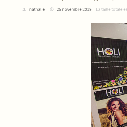
nathalie
25 novembre 2019
La taille totale e