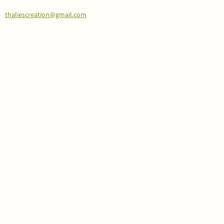
thaliescreation@gmail.com