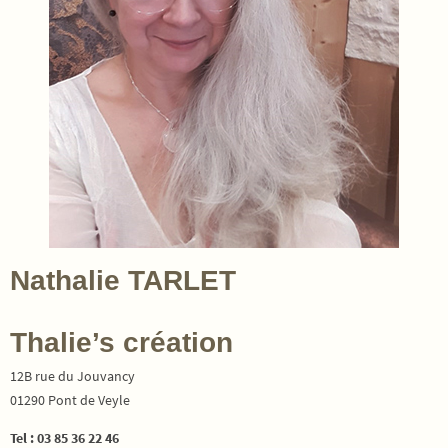
Nathalie TARLET
Thalie’s création
12B rue du Jouvancy
01290 Pont de Veyle
Tel : 03 85 36 22 46